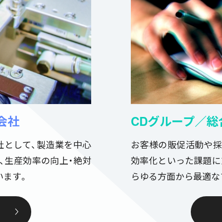
会社
CDグループ／総
社として、製造業を中心
お客様の販促活動や採
、生産効率の向上・絶対
効率化といった課題に
います。
らゆる方面から最適な