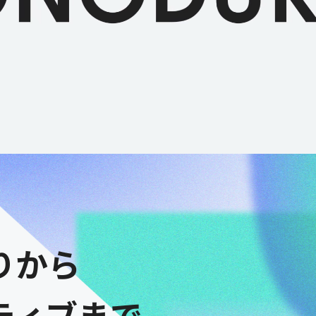
りから
ティブまで