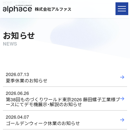
HOME
お知らせ
HOME
株式会社アルファス
事業紹介
お知らせ
会社情報
NEWS
採用情報
サステナビリティ
2026.07.13
お知らせ
夏季休業のお知らせ
お問い合わせ
2026.06.26
第38回ものづくりワールド東京2026 藤田螺子工業様ブ
ースにてデモ機展示・解説のお知らせ
2026.04.07
ゴールデンウィーク休業のお知らせ